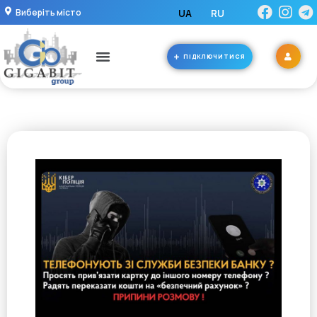
Виберіть місто
UA
RU
ПІДКЛЮЧИТИСЯ