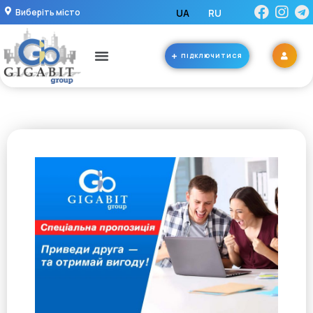
Виберіть місто
UA
RU
ПІДКЛЮЧИТИСЯ