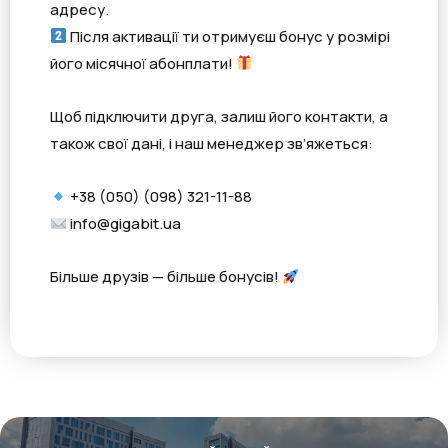
адресу.
Після активації ти отримуєш бонус у розмірі
його місячної абонплати!
Щоб підключити друга, залиш його контакти, а
також свої дані, і наш менеджер зв’яжеться:
+38 (050) (098) 321-11-88
info@gigabit.ua
Більше друзів — більше бонусів!