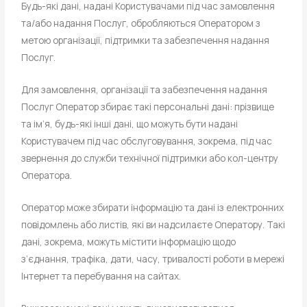
Будь-які дані, надані Користувачами під час замовлення
та/або надання Послуг, обробляються Оператором з
метою організації, підтримки та забезпечення надання
Послуг.
Для замовлення, організації та забезпечення надання
Послуг Оператор збирає такі персональні дані: прізвище
та ім’я, будь-які інші дані, що можуть бути надані
Користувачем під час обслуговування, зокрема, під час
звернення до служби технічної підтримки або кол-центру
Оператора.
Оператор може збирати інформацію та дані із електронних
повідомлень або листів, які ви надсилаєте Оператору. Такі
дані, зокрема, можуть містити інформацію щодо
з’єднання, трафіка, дати, часу, тривалості роботи в мережі
Інтернет та перебування на сайтах.