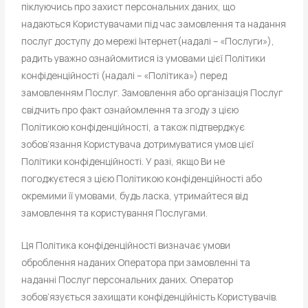
піклуючись про захист персональних даних, що
надаються Користувачами під час замовлення та надання
послуг доступу до мережі Інтернет(надалі – «Послуги»),
радить уважно ознайомитися із умовами цієї Політики
конфіденційності (надалі – «Політика») перед
замовленням Послуг. Замовлення або організація Послуг
свідчить про факт ознайомлення та згоду з цією
Політикою конфіденційності, а також підтверджує
зобов’язання Користувача дотримуватися умов цієї
Політики конфіденційності. У разі, якщо Ви не
погоджуєтеся з цією Політикою конфіденційності або
окремими її умовами, будь ласка, утримайтеся від
замовлення та користування Послугами.
Ця Політика конфіденційності визначає умови
оброблення наданих Оператора при замовленні та
наданні Послуг персональних даних. Оператор
зобов’язується захищати конфіденційність Користувачів.