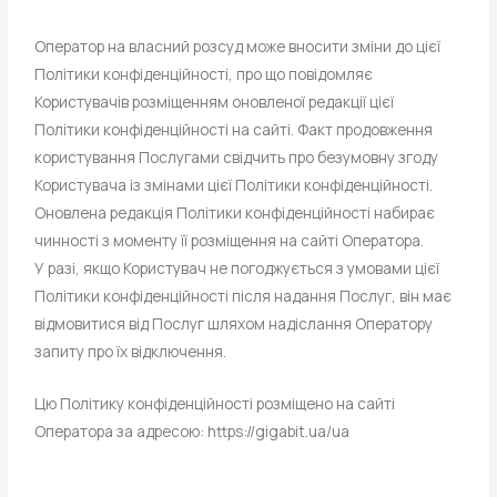
Оператор на власний розсуд може вносити зміни до цієї
Політики конфіденційності, про що повідомляє
Користувачів розміщенням оновленої редакції цієї
Політики конфіденційності на сайті. Факт продовження
користування Послугами свідчить про безумовну згоду
Користувача із змінами цієї Політики конфіденційності.
Оновлена редакція Політики конфіденційності набирає
чинності з моменту її розміщення на сайті Оператора.
У разі, якщо Користувач не погоджується з умовами цієї
Політики конфіденційності після надання Послуг, він має
відмовитися від Послуг шляхом надіслання Оператору
запиту про їх відключення.
Цю Політику конфіденційності розміщено на сайті
Оператора за адресою: https://gigabit.ua/ua