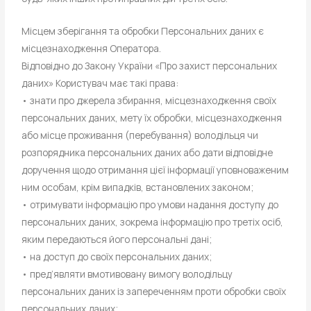
Місцем зберігання та обробки Персональних даних є
місцезнаходження Оператора.
Відповідно до Закону України «Про захист персональних
даних» Користувач має такі права:
• знати про джерела збирання, місцезнаходження своїх
персональних даних, мету їх обробки, місцезнаходження
або місце проживання (перебування) володільця чи
розпорядника персональних даних або дати відповідне
доручення щодо отримання цієї інформації уповноваженим
ним особам, крім випадків, встановлених законом;
• отримувати інформацію про умови надання доступу до
персональних даних, зокрема інформацію про третіх осіб,
яким передаються його персональні дані;
• на доступ до своїх персональних даних;
• пред’являти вмотивовану вимогу володільцу
персональних даних із запереченням проти обробки своїх
персональних даних;