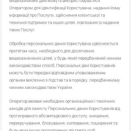
Вищезазначені дані можуть використовуватися
Оператором для ідентифікації Користувача, надання йому
інформації про Послуги, здійснення клієнтської та
технічної підтримки та інших цілей, пов’язаних із надання
таких Послуг.
Обробка персональних даних Користувача здійснюється
протягом часу, необхідного для досягнення
вищезазначених цілей, у будь-який передбачений чинним
законодавством спосіб. Персональні дані Користувачів
можуть бути передані відповідним уповноваженим
органам виключно з підстав та в порядку, передбаченому
чинним законодавством України.
Оператор вживає необхідних організаційних і технічних
заходів для захисту Персональних даних Користувачів від
протиправного або випадкового доступу, знищення,
перекручування, блокування, копіювання, поширення та
будь-яких інших протиправних дій третіх осіб.