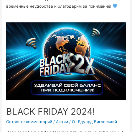
временные неудобства и благодарим за понимание!
BLACK FRIDAY 2024!
Оставьте комментарий
/
Акции
/ От
Едуард Виговський