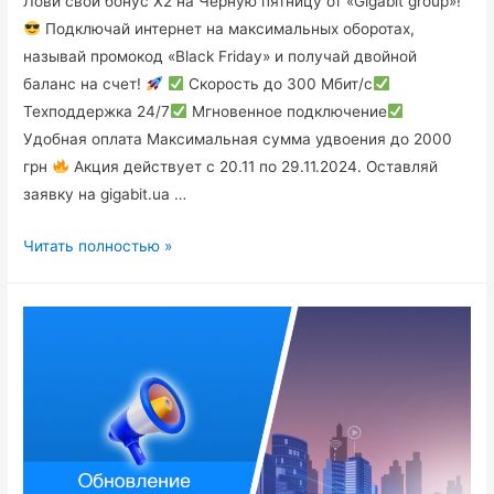
Лови свой бонус X2 на Черную пятницу от «Gigabit group»!
Подключай интернет на максимальных оборотах,
называй промокод «Black Friday» и получай двойной
баланс на счет!
Скорость до 300 Мбит/с
Техподдержка 24/7
Мгновенное подключение
Удобная оплата Максимальная сумма удвоения до 2000
грн
Акция действует с 20.11 по 29.11.2024. Оставляй
заявку на gigabit.ua …
Читать полностью »