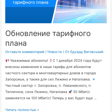
Обновление тарифного
плана
Оставьте комментарий
/
Новости
/ От
Едуард Виговський
Уважаемые абоненты!
С 1 декабря 2024 года будут
внесены изменения в наши тарифы для абонентов
частного сектора и многоквартирных домов в городе
Запорожье, а также для сел Лежино и Наталовка.
Частный сектор: г. Запорожье, п. Леваневского, п.
Тепличное, села Лежино, Наталовка
50 Мбит/с
заменяется на 100 Мбит/с! Теперь у вас будет еще …
Читать полностью »