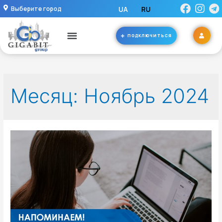
Выберите город
UA
RU
ПОДКЛЮЧИТЬСЯ
Месяц:
Ноябрь 2024