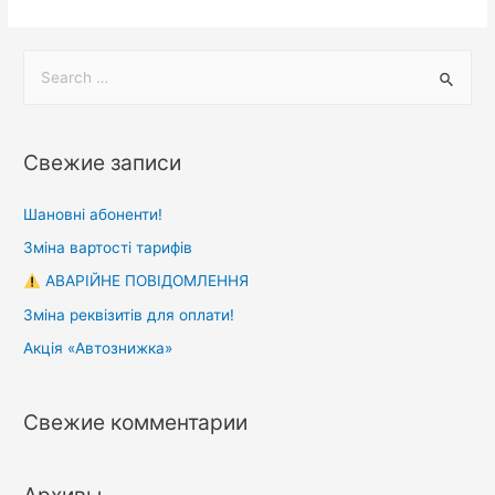
Свежие записи
Шановні абоненти!
Зміна вартості тарифів
АВАРІЙНЕ ПОВІДОМЛЕННЯ
Зміна реквізитів для оплати!
Акція «Автознижка»
Свежие комментарии
Архивы