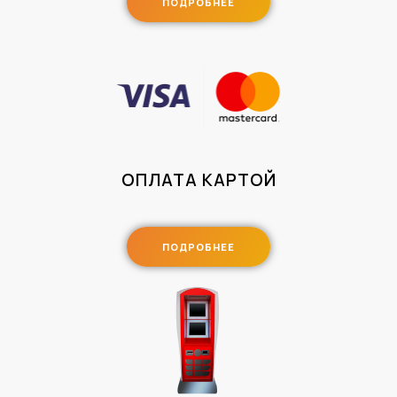
ПОДРОБНЕЕ
ОПЛАТА КАРТОЙ
ПОДРОБНЕЕ