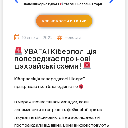
Шановні користувачі!
Увага! Оновлення тарифного плану!
ВСЕ НОВОСТИ И АКЦИИ
16 января, 2025
Новости
УВАГА! Кіберполіція
попереджає про нові
шахрайські схеми!
Кіберполіція попереджає! Шахраї
прикриваються благодійністю
В мережі почастішали випадки, коли
зловмисники створюють фейкові збори на
лікування військових, дітей або людей, які
постраждали від війни. Вони використовують