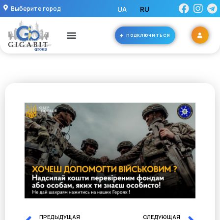
Выберите город
UA
RU
ПОДКЛЮЧИТЬСЯ
ПРЕДЫДУЩАЯ
СЛЕДУЮЩАЯ