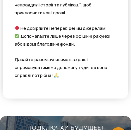
неправдиві історії та публікації, щоб
привласнити ваші гроші.
Не довіряйте неперевіреним джерелам!
Допомагайте лише через офіційні рахунки
або відомі благодійні фонди.
Давайте разом зупинимо шахраїв і
спрямовуватимемо допомогу туди, де вона
справді потрібна!
ПОДКЛЮЧАЙ БУДУЩЕЕ!