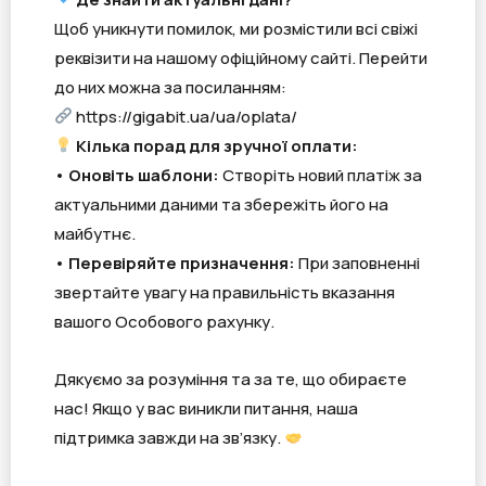
Щоб уникнути помилок, ми розмістили всі свіжі
реквізити на нашому офіційному сайті. Перейти
до них можна за посиланням:
https://gigabit.ua/ua/oplata/
Кілька порад для зручної оплати:
•
Оновіть шаблони:
Створіть новий платіж за
актуальними даними та збережіть його на
майбутнє.
• Перевіряйте призначення:
При заповненні
звертайте увагу на правильність вказання
вашого Особового рахунку.
Дякуємо за розуміння та за те, що обираєте
нас! Якщо у вас виникли питання, наша
підтримка завжди на зв’язку.