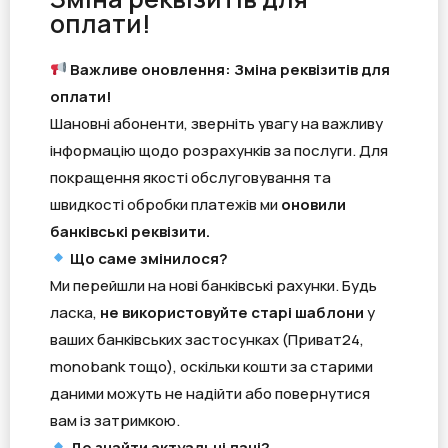
оплати!
Важливе оновлення: Зміна реквізитів для
оплати!
Шановні абоненти, зверніть увагу на важливу
інформацію щодо розрахунків за послуги. Для
покращення якості обслуговування та
швидкості обробки платежів ми
оновили
банківські реквізити.
Що саме змінилося?
Ми перейшли на нові банківські рахунки. Будь
ласка,
не використовуйте старі шаблони
у
ваших банківських застосунках (Приват24,
monobank тощо), оскільки кошти за старими
даними можуть не надійти або повернутися
вам із затримкою.
Де знайти актуальні дані?