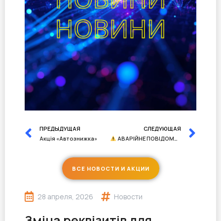
ПРЕДЫДУЩАЯ
СЛЕДУЮЩАЯ
Акція «Автознижка»
АВАРІЙНЕ ПОВІДОМЛЕННЯ
ВСЕ НОВОСТИ И АКЦИИ
28 апреля, 2026
Новости
Зміна реквізитів для