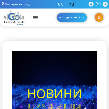
Выберите город
UA
RU
ПОДКЛЮЧИТЬСЯ