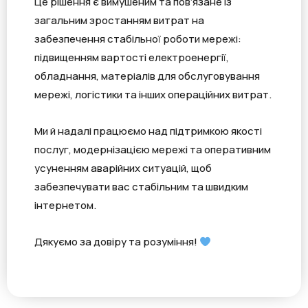
Це рішення є вимушеним та пов’язане із
загальним зростанням витрат на
забезпечення стабільної роботи мережі:
підвищенням вартості електроенергії,
обладнання, матеріалів для обслуговування
мережі, логістики та інших операційних витрат.
Ми й надалі працюємо над підтримкою якості
послуг, модернізацією мережі та оперативним
усуненням аварійних ситуацій, щоб
забезпечувати вас стабільним та швидким
інтернетом.
Дякуємо за довіру та розуміння!