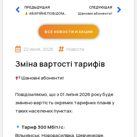
ПРЕДЫДУЩАЯ
СЛЕДУЮЩАЯ
АВАРІЙНЕ ПОВІДОМЛЕННЯ
Шановні абоненти!
ВСЕ НОВОСТИ И АКЦИИ
22 июня, 2026
Новости
Зміна вартості тарифів
Шановні абоненти!
Повідомляємо, що з 01 липня 2026 року буде
змінено вартість окремих тарифних планів у
таких населених пунктах:
Тариф 300 Мбіт/с:
Вільнянськ, Нововасилівка, Шевченкове,