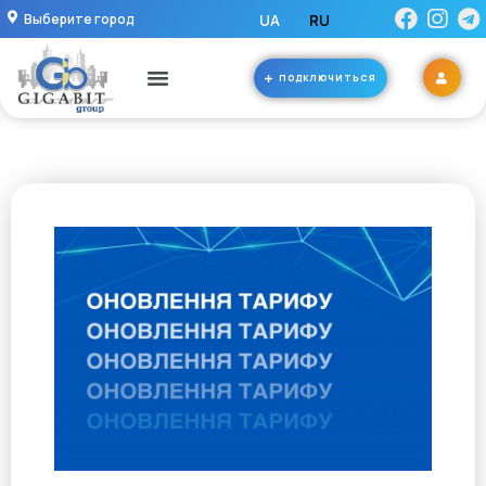
Выберите город
UA
RU
ПОДКЛЮЧИТЬСЯ